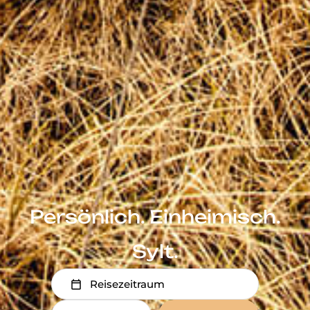
Persönlich. Einheimisch.
Sylt.
Reisezeitraum