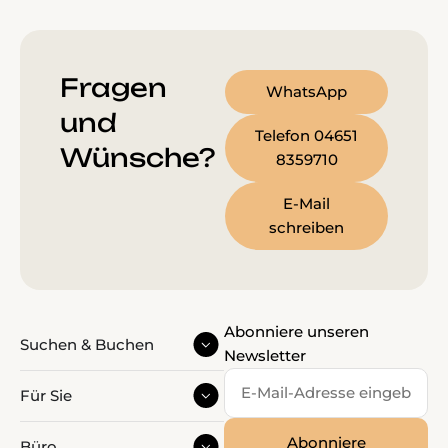
Fragen
WhatsApp
und
Telefon 04651
Wünsche?
8359710
E-Mail
schreiben
Abonniere unseren
Suchen & Buchen
Newsletter
Für Sie
Büro