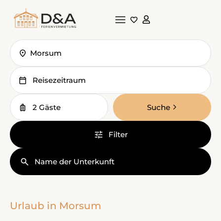
Morsum
Reisezeitraum
2 Gäste
Suche
Filter
Name der Unterkunft
Urlaub in Morsum