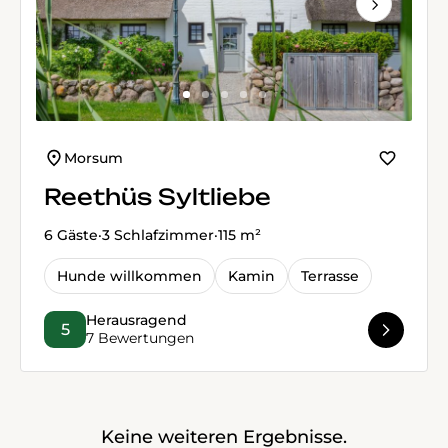
Next
Morsum
Reethüs Syltliebe
6 Gäste
·
3 Schlafzimmer
·
115 m²
Hunde willkommen
Kamin
Terrasse
Herausragend
5
7 Bewertungen
Keine weiteren Ergebnisse.