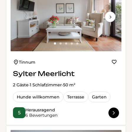
Next
Tinnum
Sylter Meerlicht
2 Gäste
·
1 Schlafzimmer
·
50 m²
Hunde willkommen
Terrasse
Garten
Herausragend
5
6 Bewertungen