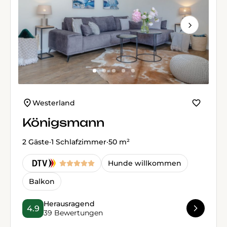
Next
Westerland
Königsmann
2 Gäste
·
1 Schlafzimmer
·
50 m²
Hunde willkommen
Balkon
Herausragend
4.9
39 Bewertungen