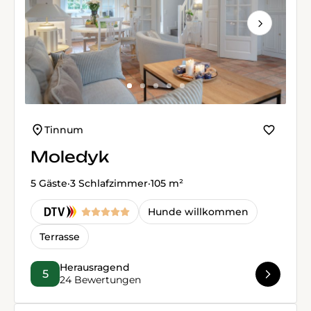
Next
Tinnum
Moledyk
5 Gäste
·
3 Schlafzimmer
·
105 m²
Hunde willkommen
Terrasse
Herausragend
5
24 Bewertungen