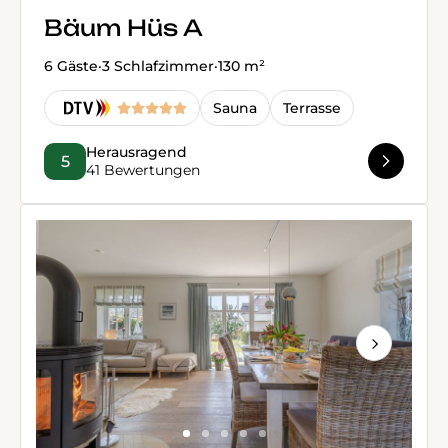
Bäum Hüs A
6 Gäste
·
3 Schlafzimmer
·
130 m²
Sauna
Terrasse
Herausragend
5
41 Bewertungen
Next