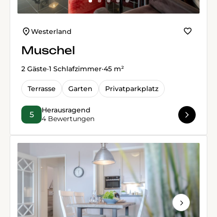
Westerland
Muschel
2 Gäste
·
1 Schlafzimmer
·
45 m²
Terrasse
Garten
Privatparkplatz
Herausragend
5
4 Bewertungen
Next