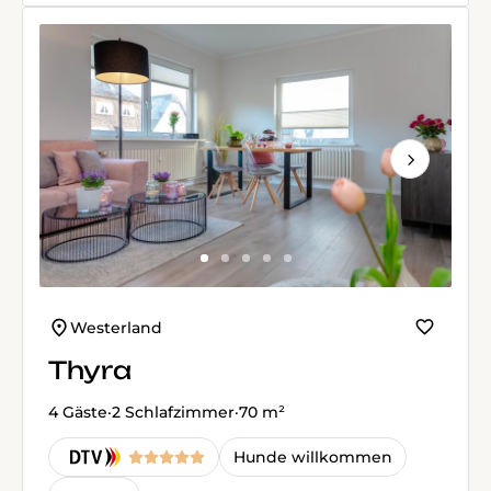
Next
Westerland
Thyra
4 Gäste
·
2 Schlafzimmer
·
70 m²
Hunde willkommen