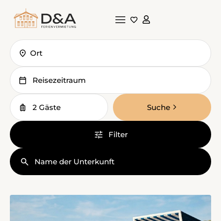
Ort
Reisezeitraum
2 Gäste
Suche
Filter
Name der Unterkunft