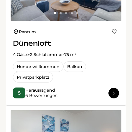
Rantum
Dünenloft
4 Gäste
·
2 Schlafzimmer
·
75 m²
Hunde willkommen
Balkon
Privatparkplatz
Herausragend
5
6 Bewertungen