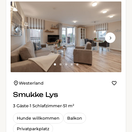
Next
Westerland
Smukke Lys
3 Gäste
·
1 Schlafzimmer
·
51 m²
Hunde willkommen
Balkon
Privatparkplatz