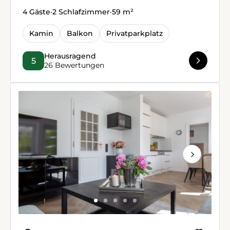
4 Gäste
·
2 Schlafzimmer
·
59 m²
Kamin
Balkon
Privatparkplatz
Herausragend
5
26 Bewertungen
Next