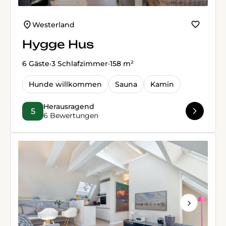
Westerland
Hygge Hus
6 Gäste
·
3 Schlafzimmer
·
158 m²
Hunde willkommen
Sauna
Kamin
Herausragend
5
6 Bewertungen
Next