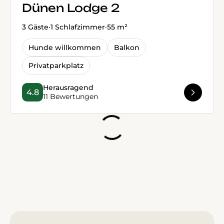
Dünen Lodge 2
3 Gäste
·
1 Schlafzimmer
·
55 m²
Hunde willkommen
Balkon
Privatparkplatz
Herausragend
4.8
11 Bewertungen