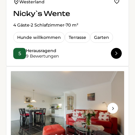
Westerland
Nicky`s Wente
4 Gäste
·
2 Schlafzimmer
·
70 m²
Hunde willkommen
Terrasse
Garten
Herausragend
5
9 Bewertungen
Next