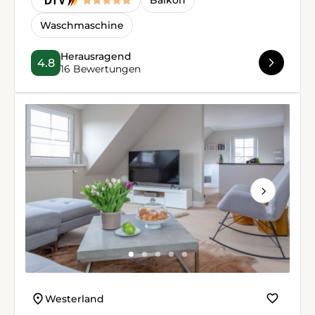
Waschmaschine
Herausragend
4.8
16 Bewertungen
Next
Westerland