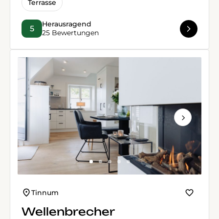
Terrasse
Herausragend
5
25 Bewertungen
Next
Tinnum
Wellenbrecher