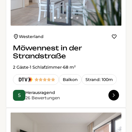
Westerland
Möwennest in der
Strandstraße
2 Gäste
·
1 Schlafzimmer
·
68 m²
Balkon
Strand: 100m
Herausragend
5
26 Bewertungen