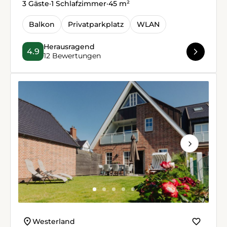
3 Gäste
·
1 Schlafzimmer
·
45 m²
Balkon
Privatparkplatz
WLAN
Herausragend
4.9
12 Bewertungen
Next
Westerland