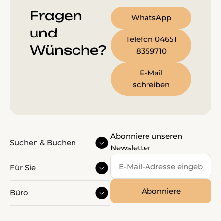
Fragen
WhatsApp
und
Telefon 04651
Wünsche?
8359710
E-Mail
schreiben
Abonniere unseren
Suchen & Buchen
Newsletter
Für Sie
Büro