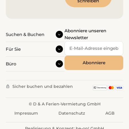
schreiben
Abonniere unseren
Suchen & Buchen
Newsletter
Für Sie
Büro
Sicher buchen und bezahlen
© D & A Ferien-Vermietung GmbH
Impressum
Datenschutz
AGB
Realisierung & Konzept:
be-on! GmbH