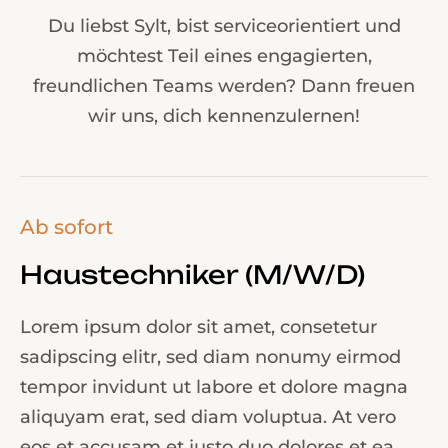
Du liebst Sylt, bist serviceorientiert und
möchtest Teil eines engagierten,
freundlichen Teams werden? Dann freuen
wir uns, dich kennenzulernen!
Ab sofort
Haustechniker (M/W/D)
Lorem ipsum dolor sit amet, consetetur
sadipscing elitr, sed diam nonumy eirmod
tempor invidunt ut labore et dolore magna
aliquyam erat, sed diam voluptua. At vero
eos et accusam et justo duo dolores et ea