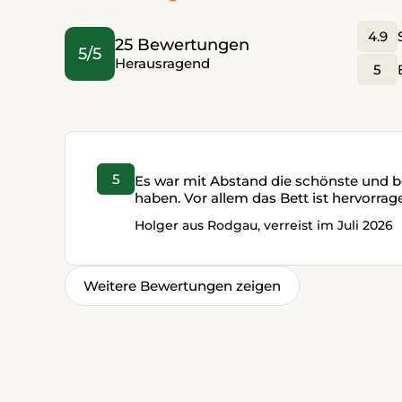
4.9
25 Bewertungen
5/5
Herausragend
5
5
Es war mit Abstand die schönste und b
haben. Vor allem das Bett ist hervorrag
Holger aus Rodgau, verreist im Juli 2026
Weitere Bewertungen zeigen