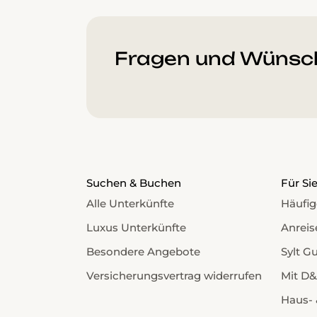
Fragen und Wünsc
Suchen & Buchen
Für Si
Alle Unterkünfte
Häufig
Luxus Unterkünfte
Anreis
Besondere Angebote
Sylt G
Versicherungsvertrag widerrufen
Mit D&
Haus- 