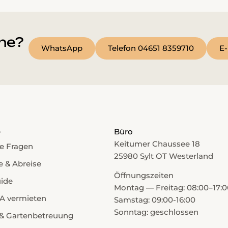
he?
WhatsApp
Telefon 04651 8359710
E-
e
Büro
Keitumer Chaussee 18
e Fragen
25980 Sylt OT Westerland
e & Abreise
Öffnungszeiten
uide
Montag — Freitag: 08:00–17:0
A vermieten
Samstag: 09:00-16:00
Sonntag: geschlossen
& Gartenbetreuung