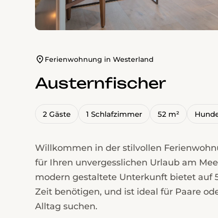
Ferienwohnung in Westerland
Austernfischer
2 Gäste
1 Schlafzimmer
52 m²
Hunde
Willkommen in der stilvollen Ferienwohnu
für Ihren unvergesslichen Urlaub am Meer 
modern gestaltete Unterkunft bietet auf 5
Zeit benötigen, und ist ideal für Paare od
Alltag suchen.