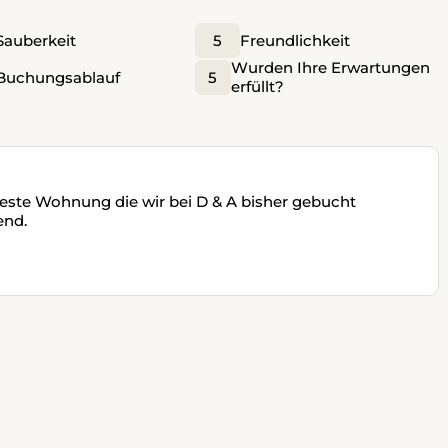
Sauberkeit
5
Freundlichkeit
Wurden Ihre Erwartungen
Buchungsablauf
5
erfüllt?
este Wohnung die wir bei D & A bisher gebucht
end.