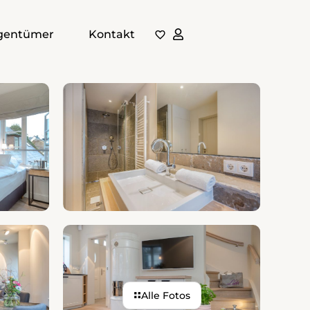
igentümer
Kontakt
Auf Karte anzeigen
Auf die Merkliste
Alle Fotos