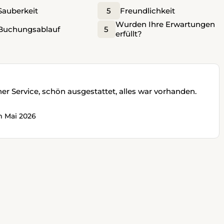
Sauberkeit
5
Freundlichkeit
Wurden Ihre Erwartungen
Buchungsablauf
5
erfüllt?
her Service, schön ausgestattet, alles war vorhanden.
m Mai 2026