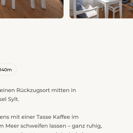
 140m
inen Rückzugsort mitten in
l Sylt.
ns mit einer Tasse Kaffee im
 Meer schweifen lassen – ganz ruhig,