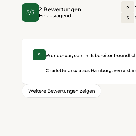
5
2 Bewertungen
5/5
Herausragend
5
5
Wunderbar, sehr hilfsbereiter freundlic
Charlotte Ursula aus Hamburg, verreist i
Weitere Bewertungen zeigen