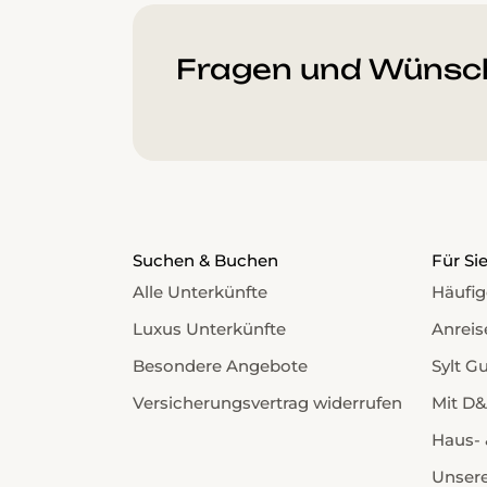
Fragen und Wünsc
Suchen & Buchen
Für Si
Alle Unterkünfte
Häufig
Luxus Unterkünfte
Anreis
Besondere Angebote
Sylt G
Versicherungsvertrag widerrufen
Mit D&
Haus- 
Unsere