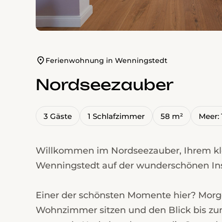
Ferienwohnung in Wenningstedt
Nordseezauber
3 Gäste
1 Schlafzimmer
58 m²
Meer:
Willkommen im Nordseezauber, Ihrem kle
Wenningstedt auf der wunderschönen Inse
Einer der schönsten Momente hier? Morge
Wohnzimmer sitzen und den Blick bis zum