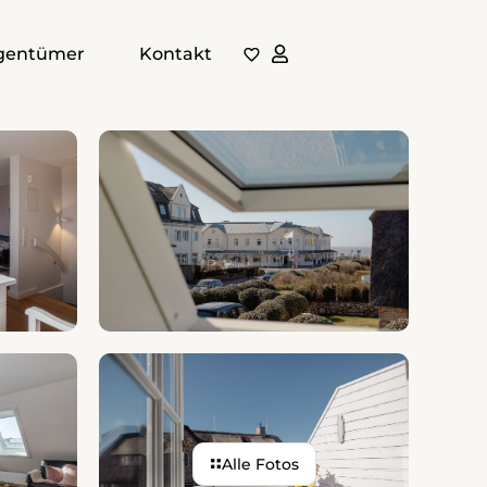
igentümer
Kontakt
Auf Karte anzeigen
Auf die Merkliste
Alle Fotos