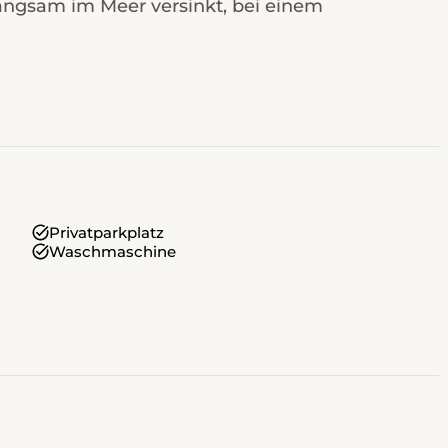
angsam im Meer versinkt, bei einem
Privatparkplatz
Waschmaschine