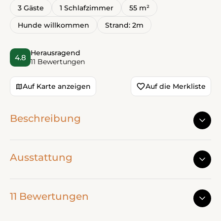
3 Gäste
1 Schlafzimmer
55 m²
Hunde willkommen
Strand: 2m
Herausragend
4.8
11 Bewertungen
Auf Karte anzeigen
Auf die Merkliste
Beschreibung
Ausstattung
11 Bewertungen