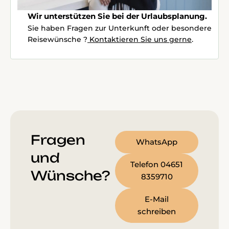
Wir unterstützen Sie bei der Urlaubsplanung.
Sie haben Fragen zur Unterkunft oder besondere
Reisewünsche ?
Kontaktieren Sie uns gerne
.
Fragen
WhatsApp
und
Telefon 04651
Wünsche?
8359710
E-Mail
schreiben